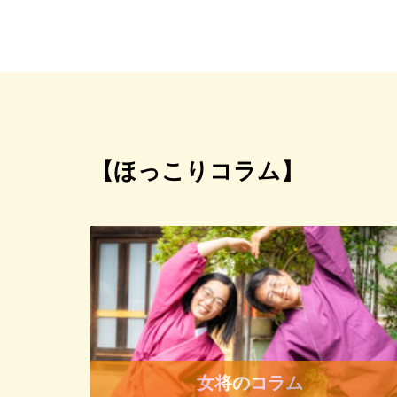
【ほっこりコラム】
女将のコラム