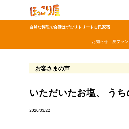
自然な料理で会話はずむリトリート古民家宿
お知らせ
夏プラン2
お客さまの声
いただいたお塩、 うちの
2020/03/22