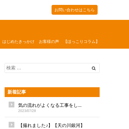
お問い合わせはこちら
はじめたきっかけ
お客様の声
【ほっこりコラム】
新着記事
気の流れがよくなる工事をし...
2023/07/28
【撮れました♪】【天の川銀河】