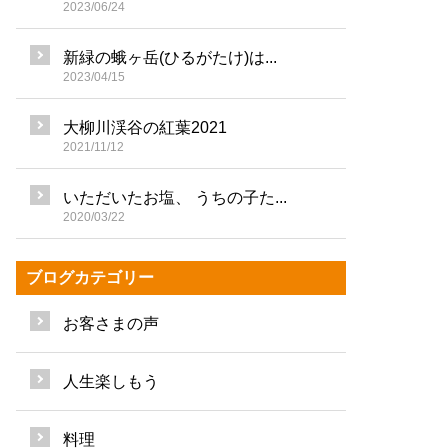
2023/06/24
新緑の蛾ヶ岳(ひるがたけ)は...
2023/04/15
大柳川渓谷の紅葉2021
2021/11/12
いただいたお塩、 うちの子た...
2020/03/22
ブログカテゴリー
お客さまの声
人生楽しもう
料理