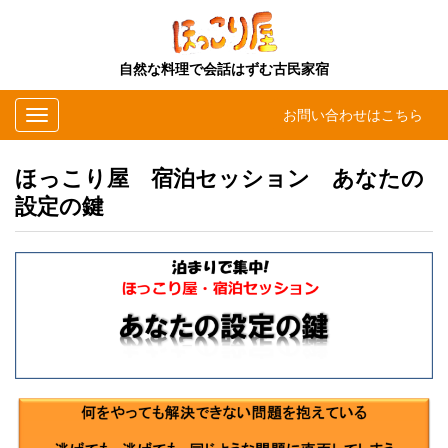
自然な料理で会話はずむ古民家宿
Toggle
お問い合わせはこちら
navigation
ほっこり屋 宿泊セッション あなたの
設定の鍵