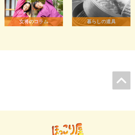
女将のコラム
暮らしの道具